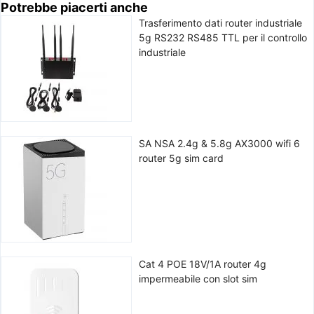
Potrebbe piacerti anche
Trasferimento dati router industriale
5g RS232 RS485 TTL per il controllo
industriale
SA NSA 2.4g & 5.8g AX3000 wifi 6
router 5g sim card
Cat 4 POE 18V/1A router 4g
impermeabile con slot sim