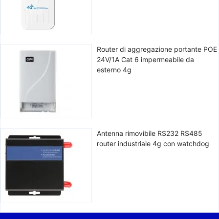
Router di aggregazione portante POE
24V/1A Cat 6 impermeabile da
esterno 4g
Antenna rimovibile RS232 RS485
router industriale 4g con watchdog