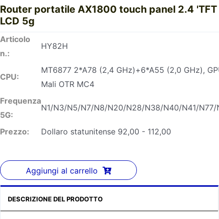
Router portatile AX1800 touch panel 2.4 'TFT
LCD 5g
Articolo
HY82H
n.:
MT6877 2*A78 (2,4 GHz)+6*A55 (2,0 GHz), GP
CPU:
Mali OTR MC4
Frequenza
N1/N3/N5/N7/N8/N20/N28/N38/N40/N41/N77/
5G:
Prezzo:
Dollaro statunitense 92,00 - 112,00
Aggiungi al carrello
DESCRIZIONE DEL PRODOTTO