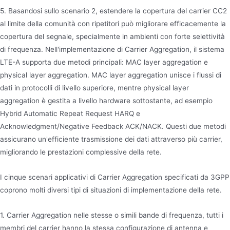
5. Basandosi sullo scenario 2, estendere la copertura del carrier CC2
al limite della comunità con ripetitori può migliorare efficacemente la
copertura del segnale, specialmente in ambienti con forte selettività
di frequenza. Nell'implementazione di Carrier Aggregation, il sistema
LTE-A supporta due metodi principali: MAC layer aggregation e
physical layer aggregation. MAC layer aggregation unisce i flussi di
dati in protocolli di livello superiore, mentre physical layer
aggregation è gestita a livello hardware sottostante, ad esempio
Hybrid Automatic Repeat Request HARQ e
Acknowledgment/Negative Feedback ACK/NACK. Questi due metodi
assicurano un'efficiente trasmissione dei dati attraverso più carrier,
migliorando le prestazioni complessive della rete.
I cinque scenari applicativi di Carrier Aggregation specificati da 3GPP
coprono molti diversi tipi di situazioni di implementazione della rete.
1. Carrier Aggregation nelle stesse o simili bande di frequenza, tutti i
membri del carrier hanno la stessa configurazione di antenna e