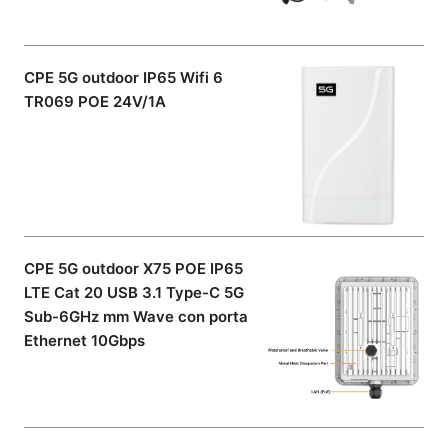
CPE 5G outdoor IP65 Wifi 6
TR069 POE 24V/1A
CPE 5G outdoor X75 POE IP65
LTE Cat 20 USB 3.1 Type-C 5G
Sub-6GHz mm Wave con porta
Ethernet 10Gbps