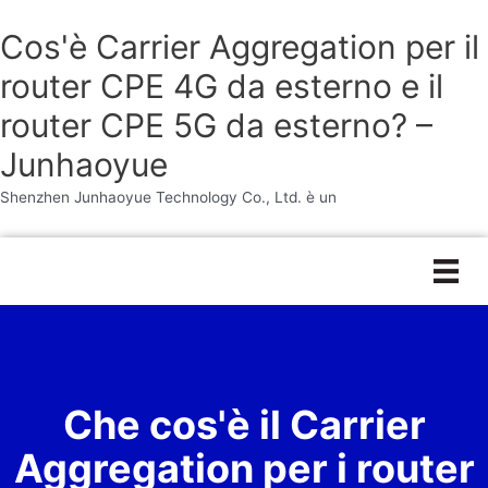
Cos'è Carrier Aggregation per il
router CPE 4G da esterno e il
router CPE 5G da esterno? –
Junhaoyue
Shenzhen Junhaoyue Technology Co., Ltd. è un
Vai
al
contenuto
Che cos'è il Carrier
Aggregation per i router