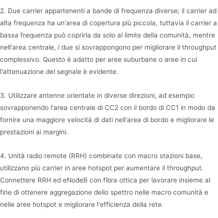
2. Due carrier appartenenti a bande di frequenza diverse; il carrier ad
alta frequenza ha un'area di copertura più piccola, tuttavia il carrier a
bassa frequenza può coprirla da solo al limite della comunità, mentre
nell'area centrale, i due si sovrappongono per migliorare il throughput
complessivo. Questo è adatto per aree suburbane o aree in cui
l'attenuazione del segnale è evidente.
3. Utilizzare antenne orientate in diverse direzioni, ad esempio
sovrapponendo l'area centrale di CC2 con il bordo di CC1 in modo da
fornire una maggiore velocità di dati nell'area di bordo e migliorare le
prestazioni ai margini.
4. Unità radio remote (RRH) combinate con macro stazioni base,
utilizzano più carrier in aree hotspot per aumentare il throughput.
Connettere RRH ed eNodeB con fibra ottica per lavorare insieme al
fine di ottenere aggregazione dello spettro nelle macro comunità e
nelle aree hotspot e migliorare l'efficienza della rete.