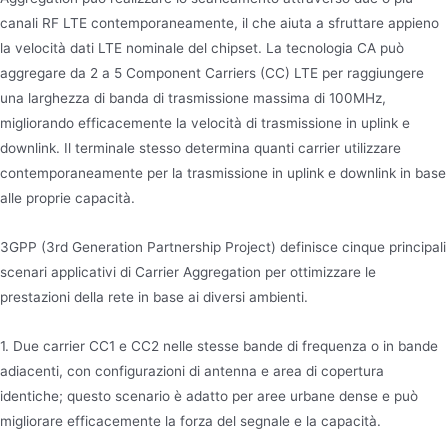
canali RF LTE contemporaneamente, il che aiuta a sfruttare appieno
la velocità dati LTE nominale del chipset. La tecnologia CA può
aggregare da 2 a 5 Component Carriers (CC) LTE per raggiungere
una larghezza di banda di trasmissione massima di 100MHz,
migliorando efficacemente la velocità di trasmissione in uplink e
downlink. Il terminale stesso determina quanti carrier utilizzare
contemporaneamente per la trasmissione in uplink e downlink in base
alle proprie capacità.
3GPP (3rd Generation Partnership Project) definisce cinque principali
scenari applicativi di Carrier Aggregation per ottimizzare le
prestazioni della rete in base ai diversi ambienti.
1. Due carrier CC1 e CC2 nelle stesse bande di frequenza o in bande
adiacenti, con configurazioni di antenna e area di copertura
identiche; questo scenario è adatto per aree urbane dense e può
migliorare efficacemente la forza del segnale e la capacità.