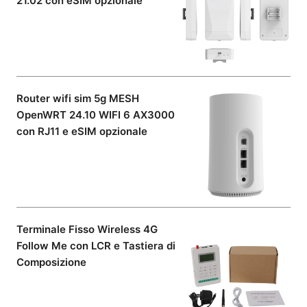
21.02 con eSIM opzionale
Router wifi sim 5g MESH
OpenWRT 24.10 WIFI 6 AX3000
con RJ11 e eSIM opzionale
Terminale Fisso Wireless 4G
Follow Me con LCR e Tastiera di
Composizione