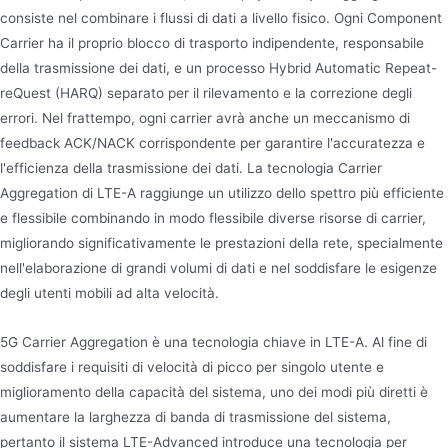
consiste nel combinare i flussi di dati a livello fisico. Ogni Component
Carrier ha il proprio blocco di trasporto indipendente, responsabile
della trasmissione dei dati, e un processo Hybrid Automatic Repeat-
reQuest (HARQ) separato per il rilevamento e la correzione degli
errori. Nel frattempo, ogni carrier avrà anche un meccanismo di
feedback ACK/NACK corrispondente per garantire l'accuratezza e
l'efficienza della trasmissione dei dati. La tecnologia Carrier
Aggregation di LTE-A raggiunge un utilizzo dello spettro più efficiente
e flessibile combinando in modo flessibile diverse risorse di carrier,
migliorando significativamente le prestazioni della rete, specialmente
nell'elaborazione di grandi volumi di dati e nel soddisfare le esigenze
degli utenti mobili ad alta velocità.
5G Carrier Aggregation è una tecnologia chiave in LTE-A. Al fine di
soddisfare i requisiti di velocità di picco per singolo utente e
miglioramento della capacità del sistema, uno dei modi più diretti è
aumentare la larghezza di banda di trasmissione del sistema,
pertanto il sistema LTE-Advanced introduce una tecnologia per