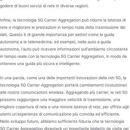
godere di buoni servizi di rete in diverse regioni.
Infine, la tecnologia 5G Carrier Aggregation può ridurre la latenza di
rete e migliorare le prestazioni in tempo reale della trasmissione dei
dati. Questo è di grande importanza per settori come la guida
autonoma e la telemedicina; ad esempio, nelle auto a guida
autonoma, l'auto può ricevere informazioni sull'ambiente circostante
in tempo reale con la tecnologia 5G Carrier Aggregation, in modo da
ottenere una guida più sicura e intelligente.
In una parola, come una delle importanti innovazioni delle reti 5G, la
tecnologia 5G Carrier Aggregation porterà cambiamenti rivoluzionari
alle nostre comunicazioni wireless. Aggregando più carrier, le reti 5G
possono raggiungere una maggiore velocità di trasmissione, una
migliore copertura di rete e una minore latenza di rete, per offrire agli
utenti un'esperienza di comunicazione più comoda ed efficiente.
Nello sviluppo futuro, abbiamo sufficiente fiducia che la tecnologia
5G Carrier Aggregation diventerà un importante biglietto da visita nel