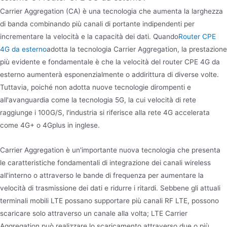
Carrier Aggregation (CA) è una tecnologia che aumenta la larghezza
di banda combinando più canali di portante indipendenti per
incrementare la velocità e la capacità dei dati. Quando
Router CPE
4G da esterno
adotta la tecnologia Carrier Aggregation, la prestazione
più evidente e fondamentale è che la velocità del router CPE 4G da
esterno aumenterà esponenzialmente o addirittura di diverse volte.
Tuttavia, poiché non adotta nuove tecnologie dirompenti e
all'avanguardia come la tecnologia 5G, la cui velocità di rete
raggiunge i 100G/S, l'industria si riferisce alla rete 4G accelerata
come 4G+ o 4Gplus in inglese.
Carrier Aggregation è un'importante nuova tecnologia che presenta
le caratteristiche fondamentali di integrazione dei canali wireless
all'interno o attraverso le bande di frequenza per aumentare la
velocità di trasmissione dei dati e ridurre i ritardi. Sebbene gli attuali
terminali mobili LTE possano supportare più canali RF LTE, possono
scaricare solo attraverso un canale alla volta; LTE Carrier
Aggregation può realizzare lo scaricamento attraverso due o più