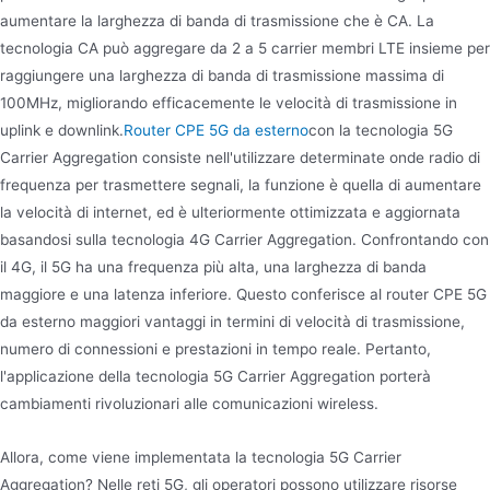
aumentare la larghezza di banda di trasmissione che è CA. La
tecnologia CA può aggregare da 2 a 5 carrier membri LTE insieme per
raggiungere una larghezza di banda di trasmissione massima di
100MHz, migliorando efficacemente le velocità di trasmissione in
uplink e downlink.
Router CPE 5G da esterno
con la tecnologia 5G
Carrier Aggregation consiste nell'utilizzare determinate onde radio di
frequenza per trasmettere segnali, la funzione è quella di aumentare
la velocità di internet, ed è ulteriormente ottimizzata e aggiornata
basandosi sulla tecnologia 4G Carrier Aggregation. Confrontando con
il 4G, il 5G ha una frequenza più alta, una larghezza di banda
maggiore e una latenza inferiore. Questo conferisce al router CPE 5G
da esterno maggiori vantaggi in termini di velocità di trasmissione,
numero di connessioni e prestazioni in tempo reale. Pertanto,
l'applicazione della tecnologia 5G Carrier Aggregation porterà
cambiamenti rivoluzionari alle comunicazioni wireless.
Allora, come viene implementata la tecnologia 5G Carrier
Aggregation? Nelle reti 5G, gli operatori possono utilizzare risorse