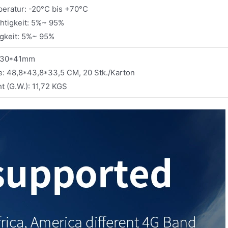
eratur: -20°C bis +70°C
htigkeit: 5%~ 95%
igkeit: 5%~ 95%
*230*41mm
: 48,8*43,8*33,5 CM, 20 Stk./Karton
t (G.W.): 11,72 KGS