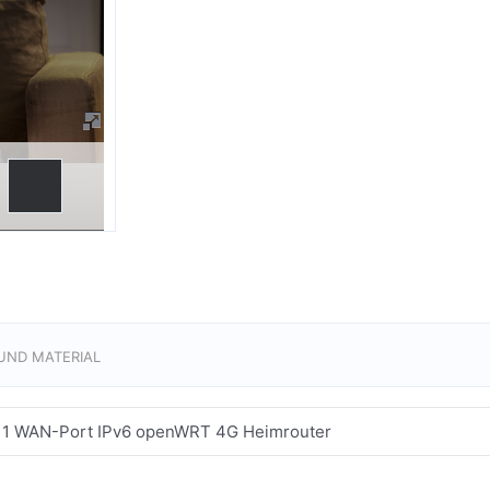
UND MATERIAL
 1 WAN-Port IPv6 openWRT 4G Heimrouter