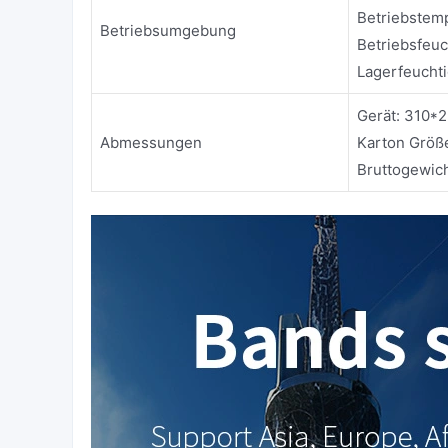
Betriebstemp
Betriebsumgebung
Betriebsfeuc
Lagerfeucht
Gerät: 310
Abmessungen
Karton Größe
Bruttogewich