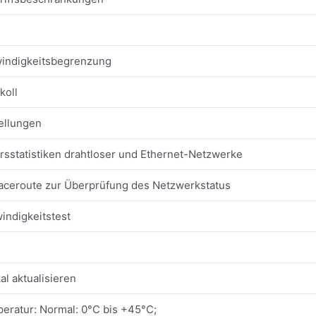
indigkeitsbegrenzung
koll
ellungen
sstatistiken drahtloser und Ethernet-Netzwerke
raceroute zur Überprüfung des Netzwerkstatus
indigkeitstest
al aktualisieren
eratur: Normal: 0°C bis +45°C;