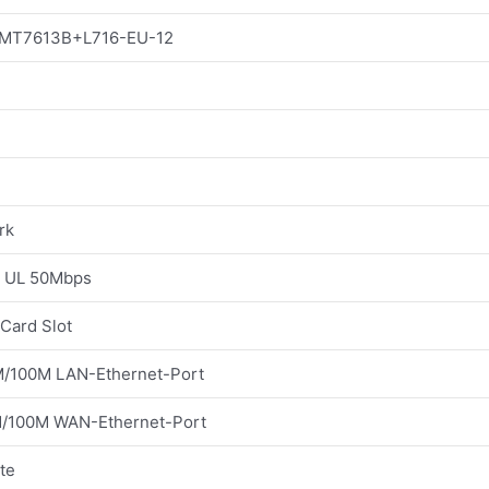
MT7613B+L716-EU-12
rk
; UL 50Mbps
Card Slot
M/100M LAN-Ethernet-Port
M/100M WAN-Ethernet-Port
te