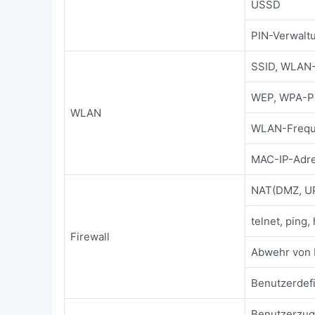
USSD
PIN-Verwalt
SSID, WLAN
WEP, WPA-P
WLAN
WLAN-Freque
MAC-IP-Adres
NAT(DMZ, U
telnet, ping, 
Firewall
Abwehr von 
Benutzerdefi
Benutzerzug