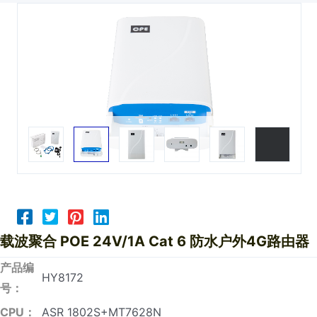
载波聚合 POE 24V/1A Cat 6 防水户外4G路由器
产品编
HY8172
号：
CPU：
ASR 1802S+MT7628N