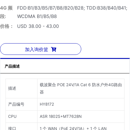
4G 频
FDD:B1/B3/B5/B7/B8/B20/B28; TDD:B38/B40/B41;
段:
WCDMA B1/B5/B8
价格：
USD 38.00 - 43.00
加入询价篮
产品描述
载波聚合 POE 24V/1A Cat 6 防水户外4G路由
描述
器
产品编号
HY8172
CPU
ASR 1802S+MT7628N
接口
1 个 WAN（PoE 24V/1A）+ 1 个 LAN