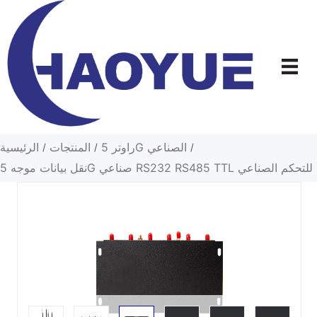
تخطى
إلى
المحتوى
راوتر 5G الصناعي
المنتجات
الرئيسية
/
/
/
نقل بيانات موجه 5G صناعي RS232 RS485 TTL للتحكم الصناعي