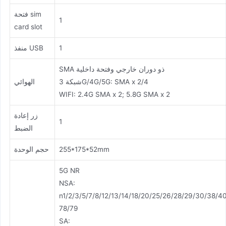
فتحة sim
1
card slot
1
منفذ USB
SMA ذو دوران خارجي وفتحة داخلية
شبكة 3G/4G/5G: SMA x 2/4
الهوائي
WIFI: 2.4G SMA x 2; 5.8G SMA x 2
زر إعادة
1
الضبط
255*175*52mm
حجم الوحدة
5G NR
NSA:
n1/2/3/5/7/8/12/13/14/18/20/25/26/28/29/30/38/4
78/79
SA: