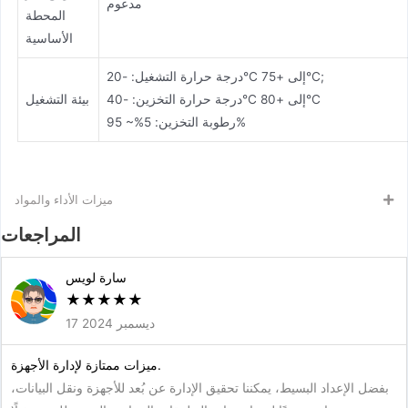
مدعوم
المحطة
الأساسية
درجة حرارة التشغيل: -20°C إلى +75°C;
درجة حرارة التخزين: -40°C إلى +80°C
بيئة التشغيل
رطوبة التخزين: 5%~ 95%
ميزات الأداء والمواد
المراجعات
سارة لويس
★
★
★
★
★
17 ديسمبر 2024
ميزات ممتازة لإدارة الأجهزة.
بفضل الإعداد البسيط، يمكننا تحقيق الإدارة عن بُعد للأجهزة ونقل البيانات،