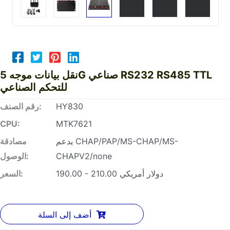
نقل بيانات موجه 5G صناعي RS232 RS485 TTL
للتحكم الصناعي
HY830
رقم الصنف:
CPU:
MTK7621
يدعم CHAP/PAP/MS-CHAP/MS-
مصادقة
CHAPV2/none
الوصول:
190.00 - 210.00 دولار أمريكي
السعر:
أضف إلى السلة