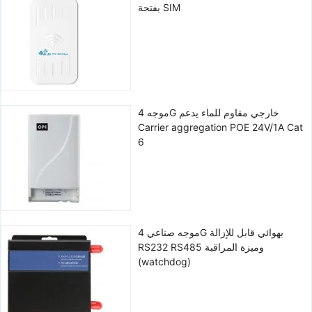
بفتحة SIM
موجه 4G خارجي مقاوم للماء يدعم
Carrier aggregation POE 24V/1A Cat
6
موجه صناعي 4G بهوائي قابل للإزالة
RS232 RS485 وميزة المراقبة
(watchdog)